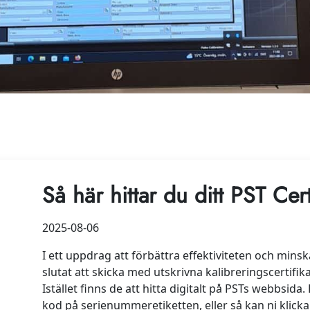
Så här hittar du ditt PST Cert
2025-08-06
I ett uppdrag att förbättra effektiviteten och minsk
slutat att skicka med utskrivna kalibreringscertif
Istället finns de att hitta digitalt på PSTs webbsida. 
kod på serienummeretiketten, eller så kan ni klick