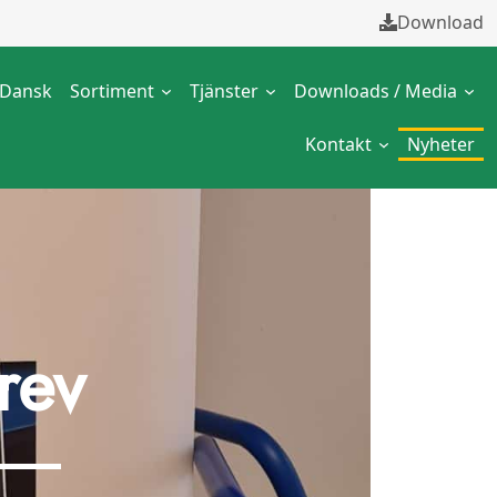
Download
Dansk
Sortiment
Tjänster
Downloads / Media
Kontakt
Nyheter
rev