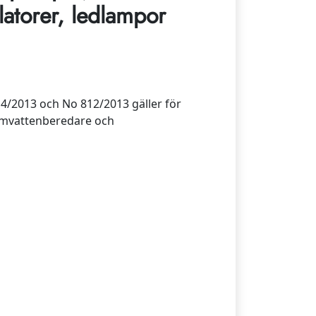
atorer, ledlampor
4/2013 och No 812/2013 gäller för
armvattenberedare och