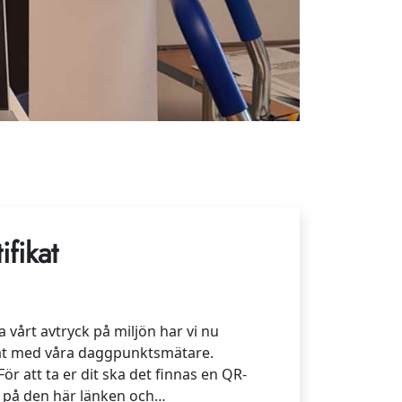
ifikat
a vårt avtryck på miljön har vi nu
ikat med våra daggpunktsmätare.
För att ta er dit ska det finnas en QR-
a på den här länken och…