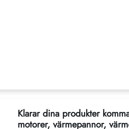
Klarar dina produkter komma
motorer, värmepannor, vär