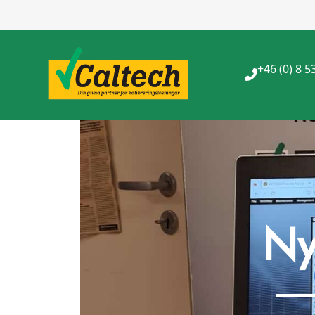
+46 (0) 8 5
Ny