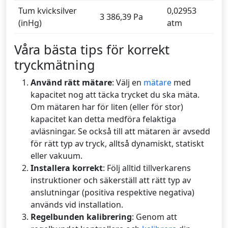
Tum kvicksilver
0,02953
3 386,39 Pa
(inHg)
atm
Våra bästa tips för korrekt
tryckmätning
Använd rätt mätare
: Välj en
mätare
med
kapacitet nog att täcka trycket du ska mäta.
Om mätaren har för liten (eller för stor)
kapacitet kan detta medföra felaktiga
avläsningar. Se också till att mätaren är avsedd
för rätt typ av tryck, alltså dynamiskt, statiskt
eller vakuum.
Installera korrekt
: Följ alltid tillverkarens
instruktioner och säkerställ att rätt typ av
anslutningar (positiva respektive negativa)
används vid installation.
Regelbunden kalibrering
: Genom att