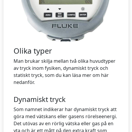
Olika typer
Man brukar skilja mellan två olika huvudtyper
av tryck inom fysiken, dynamiskt tryck och
statiskt tryck, som du kan läsa mer om här
nedanför.
Dynamiskt tryck
Som namnet indikerar har dynamiskt tryck att
göra med vätskans eller gasens rörelseenergi.
Det utövas av en rörlig vätska eller gas på en
yta och är ett mått på den extra kraft som