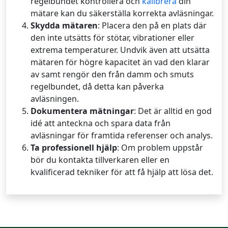
regelbundet kontrollera och
kalibrera
din
mätare kan du säkerställa korrekta avläsningar.
Skydda mätaren
: Placera den på en plats där
den inte utsätts för stötar, vibrationer eller
extrema temperaturer. Undvik även att utsätta
mätaren för högre kapacitet än vad den klarar
av samt rengör den från damm och smuts
regelbundet, då detta kan påverka
avläsningen.
Dokumentera mätningar
: Det är alltid en god
idé att anteckna och spara data från
avläsningar för framtida referenser och analys.
Ta professionell hjälp
: Om problem uppstår
bör du kontakta tillverkaren eller en
kvalificerad tekniker för att få hjälp att lösa det.