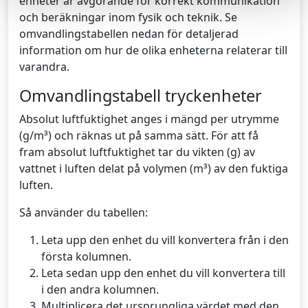
enheter är avgörande för korrekt kommunikation
och beräkningar inom fysik och teknik. Se
omvandlingstabellen nedan för detaljerad
information om hur de olika enheterna relaterar till
varandra.
Omvandlingstabell tryckenheter
Absolut luftfuktighet anges i mängd per utrymme
(g/m³) och räknas ut på samma sätt. För att få
fram absolut luftfuktighet tar du vikten (g) av
vattnet i luften delat på volymen (m³) av den fuktiga
luften.
Så använder du tabellen:
Leta upp den enhet du vill konvertera från i den
första kolumnen.
Leta sedan upp den enhet du vill konvertera till
i den andra kolumnen.
Multiplicera det ursprungliga värdet med den