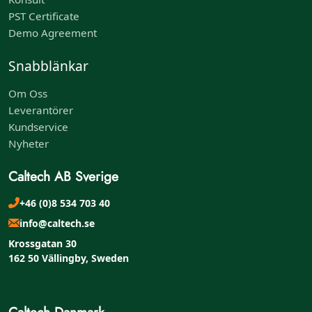
PST Certificate
Demo Agreement
Snabblänkar
Om Oss
Leverantörer
Kundservice
Nyheter
Caltech AB Sverige
+46 (0)8 534 703 40
info@caltech.se
Krossgatan 30
162 50 Vällingby, Sweden
Caltech Danmark