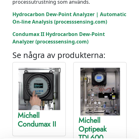
processutrustning som används.
Hydrocarbon Dew-Point Analyzer | Automatic
On-line Analysis (processsensing.com)
Condumax II Hydrocarbon Dew-Point
Analyzer (processsensing.com)
Se några av produkterna:
Michell
Michell
Condumax II
Optipeak
TDL600