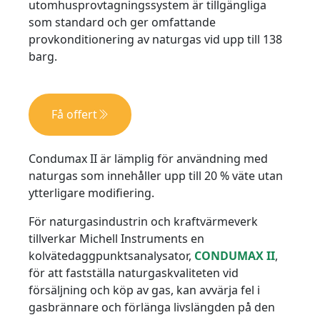
utomhusprovtagningssystem är tillgängliga
som standard och ger omfattande
provkonditionering av naturgas vid upp till 138
barg.
Få offert
Condumax II är lämplig för användning med
naturgas som innehåller upp till 20 % väte utan
ytterligare modifiering.
För naturgasindustrin och kraftvärmeverk
tillverkar Michell Instruments en
kolvätedaggpunktsanalysator,
CONDUMAX II
,
för att fastställa naturgaskvaliteten vid
försäljning och köp av gas, kan avvärja fel i
gasbrännare och förlänga livslängden på den