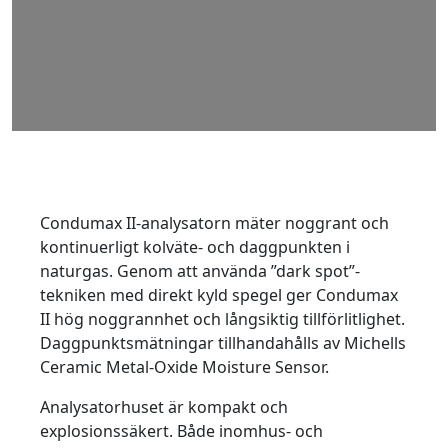
Condumax II-analysatorn mäter noggrant och
kontinuerligt kolväte- och daggpunkten i
naturgas. Genom att använda ”dark spot”-
tekniken med direkt kyld spegel ger Condumax
II hög noggrannhet och långsiktig tillförlitlighet.
Daggpunktsmätningar tillhandahålls av Michells
Ceramic Metal-Oxide Moisture Sensor.
Analysatorhuset är kompakt och
explosionssäkert. Både inomhus- och