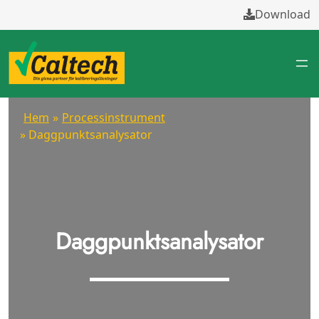
Download
Hem
»
Processinstrument
» Daggpunktsanalysator
Daggpunktsanalysator