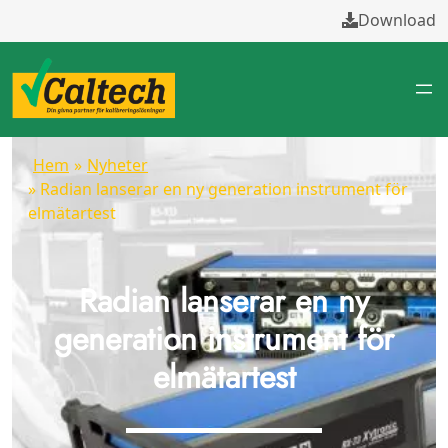
Download
Hem
»
Nyheter
» Radian lanserar en ny generation instrument för
elmätartest
Radian lanserar en ny
generation instrument för
elmätartest