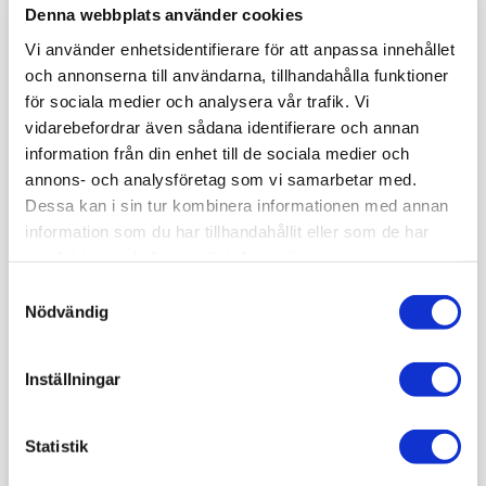
Denna webbplats använder cookies
Vi använder enhetsidentifierare för att anpassa innehållet
och annonserna till användarna, tillhandahålla funktioner
för sociala medier och analysera vår trafik. Vi
vidarebefordrar även sådana identifierare och annan
information från din enhet till de sociala medier och
annons- och analysföretag som vi samarbetar med.
Dessa kan i sin tur kombinera informationen med annan
information som du har tillhandahållit eller som de har
samlat in när du har använt deras tjänster.
Samtyckesval
Nödvändig
Inställningar
Statistik