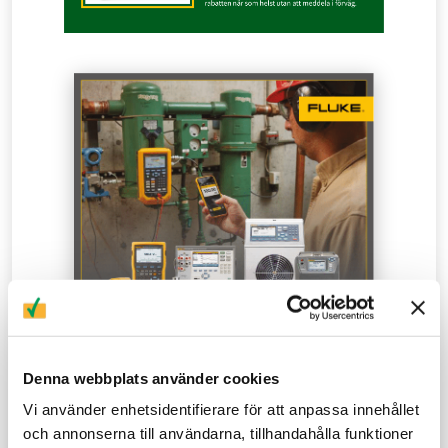
Denna webbplats använder cookies
Vi använder enhetsidentifierare för att anpassa innehållet
och annonserna till användarna, tillhandahålla funktioner