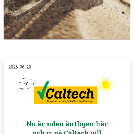
2025-06-26
Nu är solen äntligen här
och vi på Caltech vill