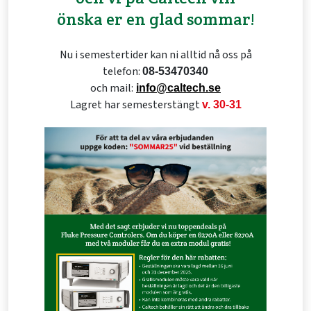
önska er en glad sommar!
Nu i semestertider kan ni alltid nå oss på
telefon:
08-53470340
och mail:
info@caltech.se
Lagret har semesterstängt
v. 30-31