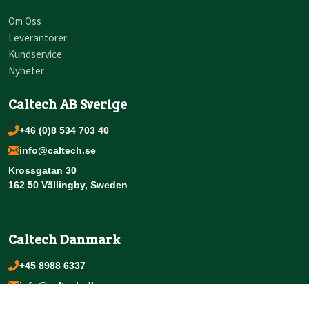
Om Oss
Leverantörer
Kundservice
Nyheter
Caltech AB Sverige
+46 (0)8 534 703 40
info@caltech.se
Krossgatan 30
162 50 Vällingby, Sweden
Caltech Danmark
+45 8988 6337
info@caltech.dk
Lysningen 10 B