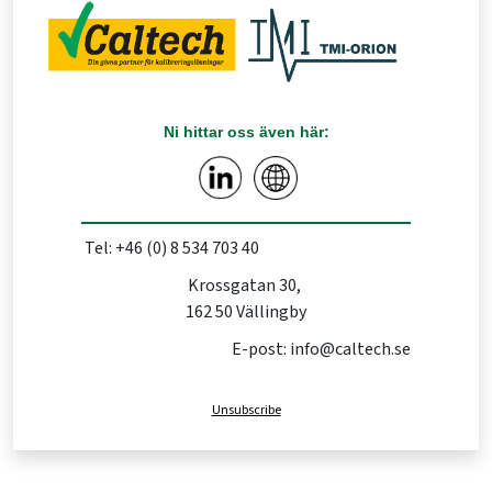
Ni hittar oss även här:
Tel: +46 (0) 8 534 703 40
Krossgatan 30,
162 50 Vällingby
E-post: info@caltech.se
Unsubscribe