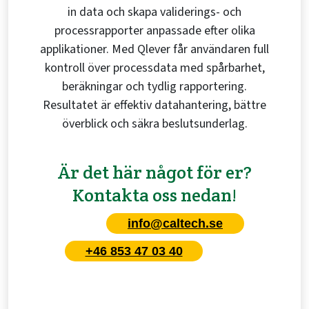
in data och skapa validerings- och
processrapporter anpassade efter olika
applikationer. Med Qlever får användaren full
kontroll över processdata med spårbarhet,
beräkningar och tydlig rapportering.
Resultatet är effektiv datahantering, bättre
överblick och säkra beslutsunderlag.
Är det här något för er?
Kontakta oss nedan
!
info@caltech.se
+46 853 47 03 40