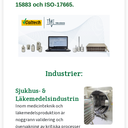
15883 och ISO-17665.
Industrier
:
Sjukhus- &
Läkemedelsindustrin
Inom medicinteknik och
läkemedelsproduktion är
noggrann validering och
övervakning av kritiska processer