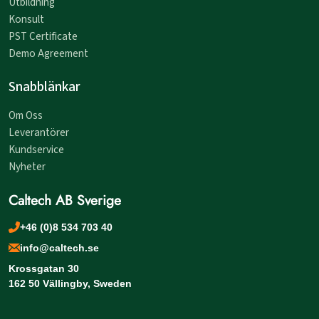
Utbildning
Konsult
PST Certificate
Demo Agreement
Snabblänkar
Om Oss
Leverantörer
Kundservice
Nyheter
Caltech AB Sverige
+46 (0)8 534 703 40
info@caltech.se
Krossgatan 30
162 50 Vällingby, Sweden