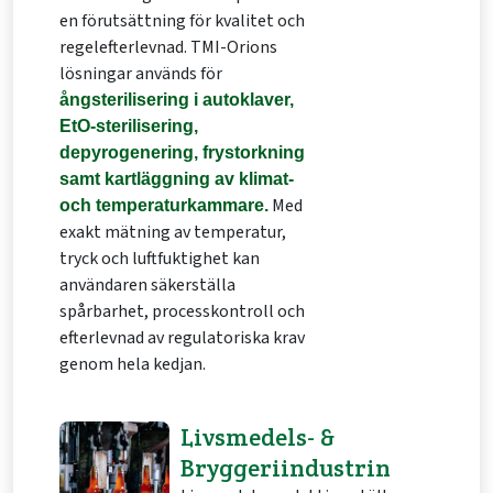
en förutsättning för kvalitet och
regelefterlevnad. TMI-Orions
lösningar används för
ångsterilisering i autoklaver,
EtO-sterilisering,
depyrogenering, frystorkning
samt kartläggning av klimat-
Med
och temperaturkammare.
exakt mätning av temperatur,
tryck och luftfuktighet kan
användaren säkerställa
spårbarhet, processkontroll och
efterlevnad av regulatoriska krav
genom hela kedjan.
Livsmedels- &
Bryggeriindustrin