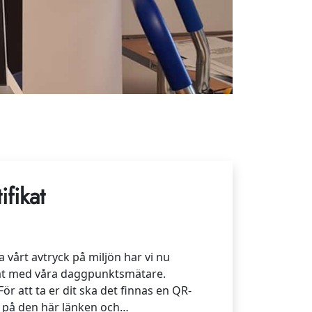
ifikat
a vårt avtryck på miljön har vi nu
ikat med våra daggpunktsmätare.
För att ta er dit ska det finnas en QR-
a på den här länken och…