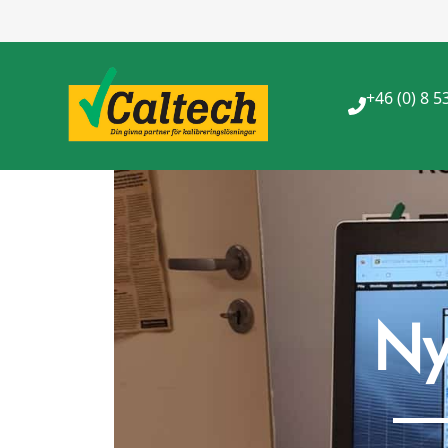
+46 (0) 8 5
Ny