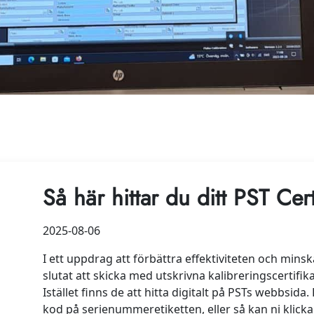
Så här hittar du ditt PST Cert
2025-08-06
I ett uppdrag att förbättra effektiviteten och minsk
slutat att skicka med utskrivna kalibreringscertif
Istället finns de att hitta digitalt på PSTs webbsida. 
kod på serienummeretiketten, eller så kan ni klick