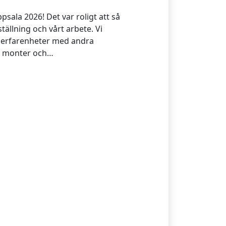
sala 2026! Det var roligt att så
ställning och vårt arbete. Vi
h erfarenheter med andra
år monter och…