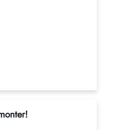
 monter!