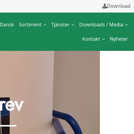
Download
Dansk
Sortiment
Tjänster
Downloads / Media
Kontakt
Nyheter
rev