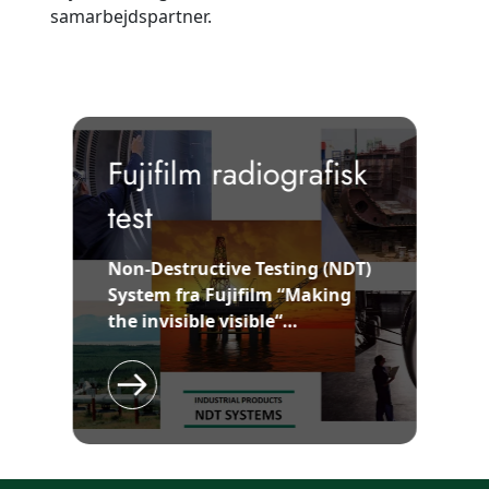
samarbejdspartner.
Fujifilm radiografisk
test
Non-Destructive Testing (NDT)
System fra Fujifilm “Making
the invisible visible“…