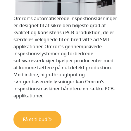
Omron’s automatiserede inspektionsløsninger
er designet til at sikre den højeste grad af
kvalitet og konsistens i PCB-produktion, de er
særdeles velegnede til en bred vifte ad SMT-
applikationer. Omron’s gennemprøvede
inspektionssystemer og forbedrede
softwareværktøjer hjælper producenter med
at komme tættere på nul-defekt produktion.
Med in-line, high-throughput og
røntgenbaserede løsninger kan Omron’s
inspektionsmaskiner håndtere en række PCB-
applikationer.
Få et tilbud