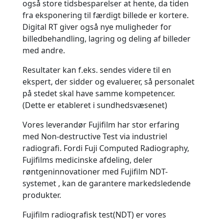
også store tidsbesparelser at hente, da tiden
fra eksponering til færdigt billede er kortere.
Digital RT giver også nye muligheder for
billedbehandling, lagring og deling af billeder
med andre.
Resultater kan f.eks. sendes videre til en
ekspert, der sidder og evaluerer, så personalet
på stedet skal have samme kompetencer.
(Dette er etableret i sundhedsvæsenet)
Vores leverandør Fujifilm har stor erfaring
med Non-destructive Test via industriel
radiografi. Fordi Fuji Computed Radiography,
Fujifilms medicinske afdeling, deler
røntgeninnovationer med Fujifilm NDT-
systemet
, kan de garantere markedsledende
produkter.
Fujifilm radiografisk test(NDT) er vores