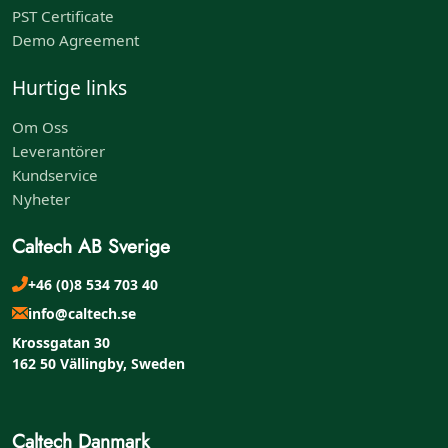
PST Certificate
Demo Agreement
Hurtige links
Om Oss
Leverantörer
Kundservice
Nyheter
Caltech AB Sverige
+46 (0)8 534 703 40
info@caltech.se
Krossgatan 30
162 50 Vällingby, Sweden
Caltech Danmark