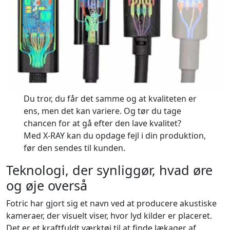
Du tror, du får det samme og at kvaliteten er
ens, men det kan variere. Og tør du tage
chancen for at gå efter den lave kvalitet?
Med X-RAY kan du opdage fejl i din produktion,
før den sendes til kunden.
Teknologi, der synliggør, hvad øre
og øje overså
Fotric har gjort sig et navn ved at producere akustiske
kameraer, der visuelt viser, hvor lyd kilder er placeret.
Det er et kraftfuldt værktøj til at finde lækager af