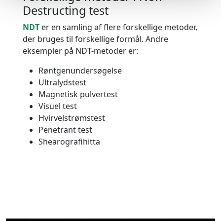
Destructing test
NDT
er en samling af flere forskellige metoder,
der bruges til forskellige formål. Andre
eksempler på NDT-metoder er:
Røntgenundersøgelse
Ultralydstest
Magnetisk pulvertest
Visuel test
Hvirvelstrømstest
Penetrant test
Shearografihitta