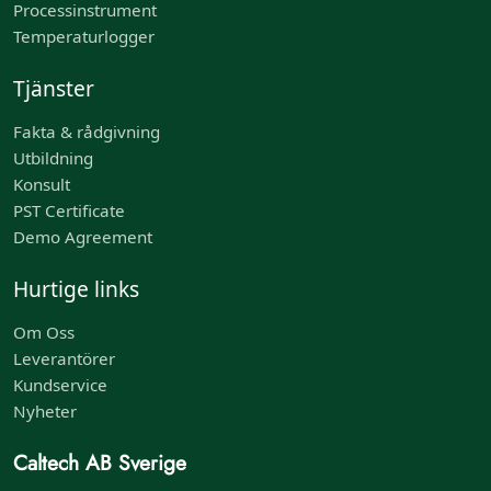
Processinstrument
Temperaturlogger
Tjänster
Fakta & rådgivning
Utbildning
Konsult
PST Certificate
Demo Agreement
Hurtige links
Om Oss
Leverantörer
Kundservice
Nyheter
Caltech AB Sverige