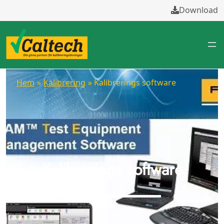
Download
Hem
»
Kalibrering
» Kalibrerings software
Kalibrerings software