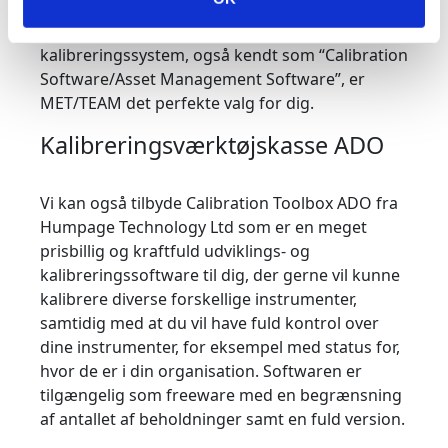
deres ekspertise inden for måleteknologi og
kalibrering. Så hvis du leder efter et avanceret
kalibreringssystem, også kendt som “Calibration
Software/Asset Management Software”, er
MET/TEAM det perfekte valg for dig.
Kalibreringsværktøjskasse ADO
Vi kan også tilbyde Calibration Toolbox ADO fra
Humpage Technology Ltd som er en meget
prisbillig og kraftfuld udviklings- og
kalibreringssoftware til dig, der gerne vil kunne
kalibrere diverse forskellige instrumenter,
samtidig med at du vil have fuld kontrol over
dine instrumenter, for eksempel med status for,
hvor de er i din organisation. Softwaren er
tilgængelig som freeware med en begrænsning
af antallet af beholdninger samt en fuld version.