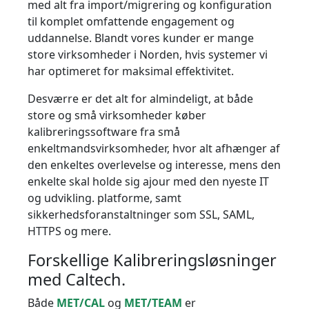
med alt fra import/migrering og konfiguration
til komplet omfattende engagement og
uddannelse. Blandt vores kunder er mange
store virksomheder i Norden, hvis systemer vi
har optimeret for maksimal effektivitet.
Desværre er det alt for almindeligt, at både
store og små virksomheder køber
kalibreringssoftware fra små
enkeltmandsvirksomheder, hvor alt afhænger af
den enkeltes overlevelse og interesse, mens den
enkelte skal holde sig ajour med den nyeste IT
og udvikling. platforme, samt
sikkerhedsforanstaltninger som SSL, SAML,
HTTPS og mere.
Forskellige Kalibreringsløsninger
med Caltech.
Både
MET/CAL
og
MET/TEAM
er