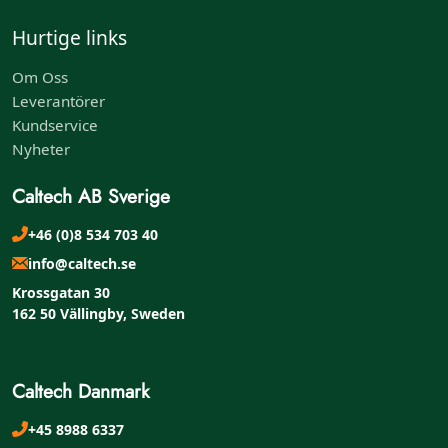
Hurtige links
Om Oss
Leverantörer
Kundservice
Nyheter
Caltech AB Sverige
+46 (0)8 534 703 40
info@caltech.se
Krossgatan 30
162 50 Vällingby, Sweden
Caltech Danmark
+45 8988 6337