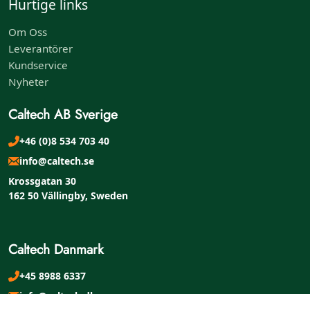
Hurtige links
Om Oss
Leverantörer
Kundservice
Nyheter
Caltech AB Sverige
+46 (0)8 534 703 40
info@caltech.se
Krossgatan 30
162 50 Vällingby, Sweden
Caltech Danmark
+45 8988 6337
info@caltech.dk