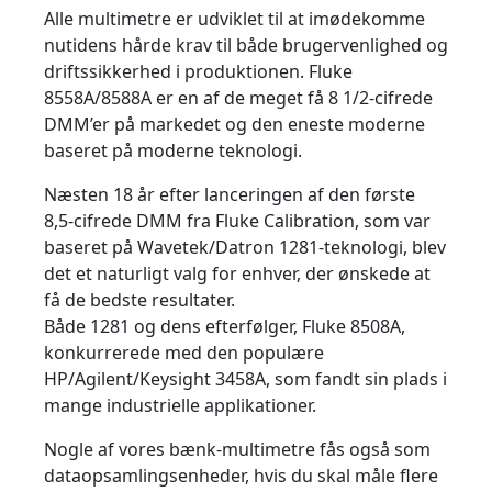
Alle multimetre er udviklet til at imødekomme
nutidens hårde krav til både brugervenlighed og
driftssikkerhed i produktionen. Fluke
8558A/8588A er en af ​​de meget få 8 1/2-cifrede
DMM’er på markedet og den eneste moderne
baseret på moderne teknologi.
Næsten 18 år efter lanceringen af ​​den første
8,5-cifrede DMM fra Fluke Calibration, som var
baseret på Wavetek/Datron 1281-teknologi, blev
det et naturligt valg for enhver, der ønskede at
få de bedste resultater.
Både 1281 og dens efterfølger, Fluke 8508A,
konkurrerede med den populære
HP/Agilent/Keysight 3458A, som fandt sin plads i
mange industrielle applikationer.
Nogle af vores bænk-multimetre fås også som
dataopsamlingsenheder, hvis du skal måle flere