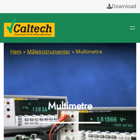
Download
Hem
»
Måleinstrumenter
» Multimetre
Multimetre