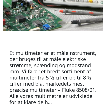
Et multimeter er et måleinstrument,
der bruges til at måle elektriske
strømme, spænding og modstand
mm. Vi fører et bredt sortiment af
multimeter fra 5 ½ ciffer op til 8 ½
ciffer med bla. markedets mest
præcise multimeter – Fluke 8508/01.
Alle vores multimetre er udviklede
for at klare de h…