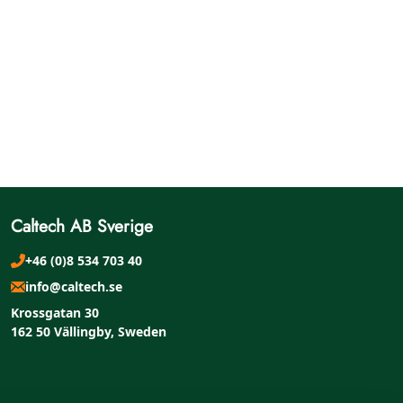
Caltech AB Sverige
+46 (0)8 534 703 40
info@caltech.se
Krossgatan 30
162 50 Vällingby, Sweden