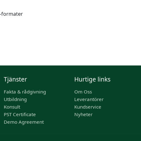
I-formater
Tjänster
Hurtige links
Fakta & rådgivning
Om Oss
Utbildning
Leverantörer
Konsult
Kundservice
PST Certificate
Nyheter
Demo Agreement