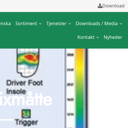
Download
enska
Sortiment
Tjenester
Downloads / Media
Kontakt
Nyheder
ixmåtte