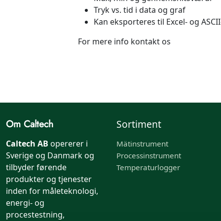
Tryk vs. tid i data og graf
Kan eksporteres til Excel- og ASCI
For mere info kontakt os
Om Caltech
Sortiment
Caltech AB
opererer i
Mätinstrument
Sverige og Danmark og
Processinstrument
tilbyder førende
Temperaturlogger
produkter og tjenester
inden for måleteknologi,
energi- og
procestestning,