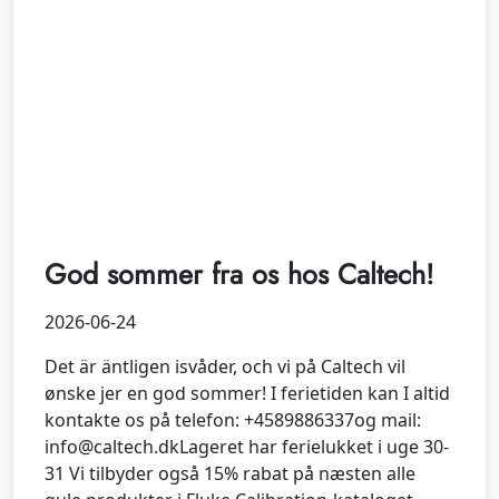
God sommer fra os hos Caltech!
2026-06-24
Det är äntligen isvåder, och vi på Caltech vil
ønske jer en god sommer! I ferietiden kan I altid
kontakte os på telefon: +4589886337og mail:
info@caltech.dkLageret har ferielukket i uge 30-
31 Vi tilbyder også 15% rabat på næsten alle