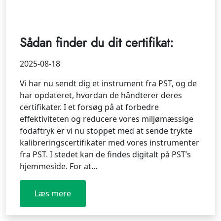
Sådan finder du dit certifikat:
2025-08-18
Vi har nu sendt dig et instrument fra PST, og de
har opdateret, hvordan de håndterer deres
certifikater. I et forsøg på at forbedre
effektiviteten og reducere vores miljømæssige
fodaftryk er vi nu stoppet med at sende trykte
kalibreringscertifikater med vores instrumenter
fra PST. I stedet kan de findes digitalt på PST’s
hjemmeside. For at…
Læs mere
:
Sådan