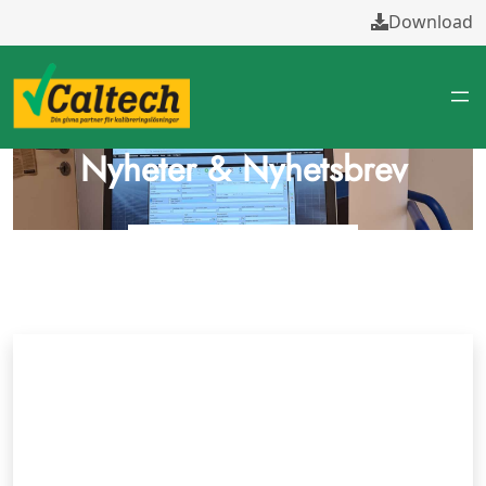
Download
Nyheter & Nyhetsbrev