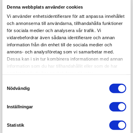
Denna webbplats använder cookies
Vi använder enhetsidentifierare för att anpassa innehållet
och annonserna till användarna, tillhandahålla funktioner
för sociala medier och analysera vår trafik. Vi
vidarebefordrar även sådana identifierare och annan
information från din enhet till de sociala medier och
annons- och analysföretag som vi samarbetar med.
Dessa kan i sin tur kombinera informationen med annan
information som du har tillhandahållit eller som de har
samlat in när du har använt deras tjänster.
Samtyckesval
Nödvändig
Inställningar
Statistik