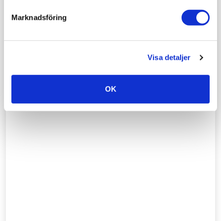
Marknadsföring
Visa detaljer
OK