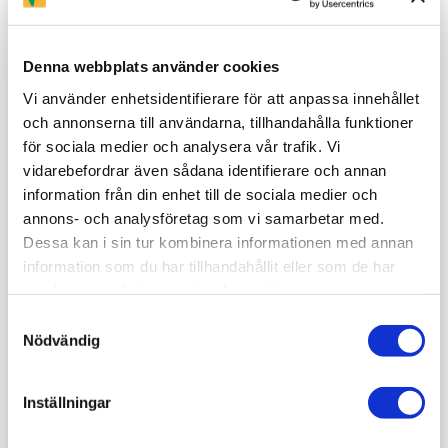
Denna webbplats använder cookies
Vi använder enhetsidentifierare för att anpassa innehållet
och annonserna till användarna, tillhandahålla funktioner
för sociala medier och analysera vår trafik. Vi
vidarebefordrar även sådana identifierare och annan
information från din enhet till de sociala medier och
annons- och analysföretag som vi samarbetar med.
Dessa kan i sin tur kombinera informationen med annan
information som du har tillhandahållit eller som de har
samlat in när du har använt deras tjänster.
Samtyckesval
Nödvändig
Inställningar