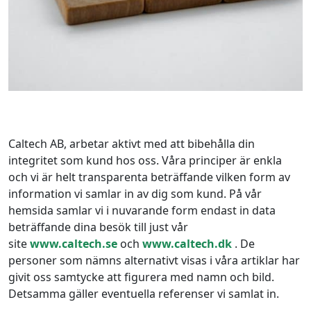
Caltech AB, arbetar aktivt med att bibehålla din
integritet som kund hos oss. Våra principer är enkla
och vi är helt transparenta beträffande vilken form av
information vi samlar in av dig som kund. På vår
hemsida samlar vi i nuvarande form endast in data
beträffande dina besök till just vår
site
www.caltech.se
och
www.caltech.dk
. De
personer som nämns alternativt visas i våra artiklar har
givit oss samtycke att figurera med namn och bild.
Detsamma gäller eventuella referenser vi samlat in.