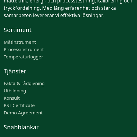
mätteknik, energi- och processtestning, kalibrering och
tryckfördelning. Med lång erfarenhet och starka
samarbeten levererar vi effektiva lösningar.
Sortiment
Mätinstrument
Processinstrument
Temperaturlogger
Tjänster
Fakta & rådgivning
Utbildning
Konsult
PST Certificate
Demo Agreement
Snabblänkar