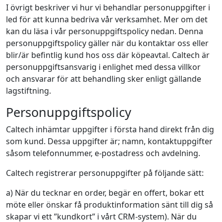
I övrigt beskriver vi hur vi behandlar personuppgifter i
led för att kunna bedriva vår verksamhet. Mer om det
kan du läsa i vår personuppgiftspolicy nedan. Denna
personuppgiftspolicy gäller när du kontaktar oss eller
blir/är befintlig kund hos oss där köpeavtal. Caltech är
personuppgiftsansvarig i enlighet med dessa villkor
och ansvarar för att behandling sker enligt gällande
lagstiftning.
Personuppgiftspolicy
Caltech inhämtar uppgifter i första hand direkt från dig
som kund. Dessa uppgifter är; namn, kontaktuppgifter
såsom telefonnummer, e-postadress och avdelning.
Caltech registrerar personuppgifter på följande sätt:
a) När du tecknar en order, begär en offert, bokar ett
möte eller önskar få produktinformation sänt till dig så
skapar vi ett ”kundkort” i vårt CRM-system). När du