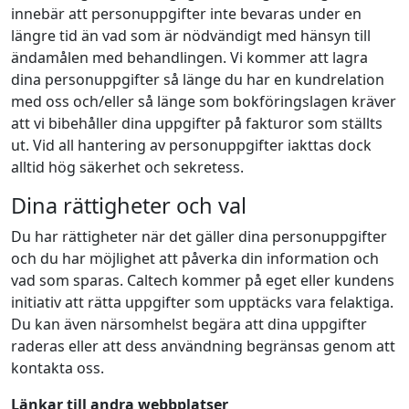
innebär att personuppgifter inte bevaras under en
längre tid än vad som är nödvändigt med hänsyn till
ändamålen med behandlingen. Vi kommer att lagra
dina personuppgifter så länge du har en kundrelation
med oss och/eller så länge som bokföringslagen kräver
att vi bibehåller dina uppgifter på fakturor som ställts
ut. Vid all hantering av personuppgifter iakttas dock
alltid hög säkerhet och sekretess.
Dina rättigheter och val
Du har rättigheter när det gäller dina personuppgifter
och du har möjlighet att påverka din information och
vad som sparas. Caltech kommer på eget eller kundens
initiativ att rätta uppgifter som upptäcks vara felaktiga.
Du kan även närsomhelst begära att dina uppgifter
raderas eller att dess användning begränsas genom att
kontakta oss.
Länkar till andra webbplatser