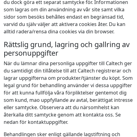
du dock göra ett separat samtycke för. Informationen
som lagras om din användning av vår site samt vilka
sidor som besöks behålles endast en begränsad tid,
varvid du själv väljer att aktivera cookies åter. Du kan
alltid radera/rensa dina cookies via din browser.
Rättslig grund, lagring och gallring av
personuppgifter
När du lämnar dina personliga uppgifter till Caltech ger
du samtidigt din tillåtelse till att Caltech registrerar och
lagrar uppgifterna om produkter/tjänster du köpt. Som
legal grund för behandling använder vi dessa uppgifter
för att kunna fullfölja våra förpliktelser gentemot dig
som kund, mao uppfyllande av avtal, berättigat intresse
eller samtycke. Observera att du närsomhelst kan
återkalla ditt samtycke genom att kontakta oss. Se
nedan för kontaktuppgifter.
Behandlingen sker enligt gällande lagstiftning och