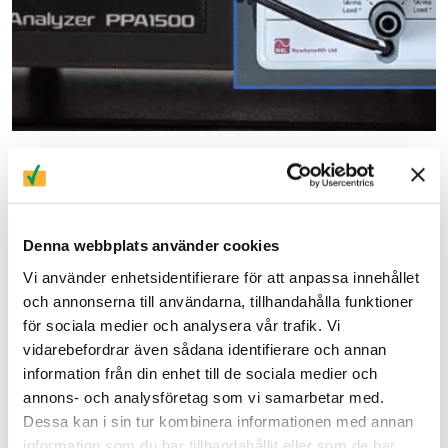
Denna webbplats använder cookies
Vi använder enhetsidentifierare för att anpassa innehållet
och annonserna till användarna, tillhandahålla funktioner
för sociala medier och analysera vår trafik. Vi
vidarebefordrar även sådana identifierare och annan
information från din enhet till de sociala medier och
annons- och analysföretag som vi samarbetar med.
Dessa kan i sin tur kombinera informationen med annan
information som du har tillhandahållit eller som de har