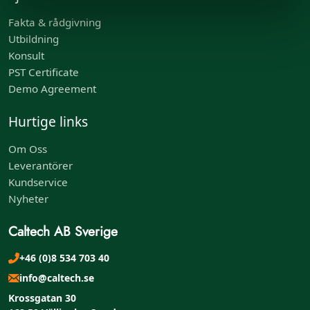
Fakta & rådgivning
Utbildning
Konsult
PST Certificate
Demo Agreement
Hurtige links
Om Oss
Leverantörer
Kundservice
Nyheter
Caltech AB Sverige
+46 (0)8 534 703 40
info@caltech.se
Krossgatan 30